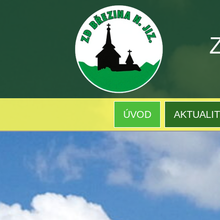
ÚVOD
AKTUALI