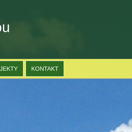
ou
JEKTY
KONTAKT